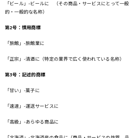
「ビール」-ビールに （その商品・サービスにとって一般
的・一般的な名称）
第2号：慣用商標
「旅館」-旅館業に
「正宗」-清酒に（特定の業界で広く使われている名称）
第3号：記述的商標
「甘い」-菓子に
「速達」-運送サービスに
「高級」-あらゆる商品に
「北海道」-北海道産の食品に（商品・サービスの性質、品