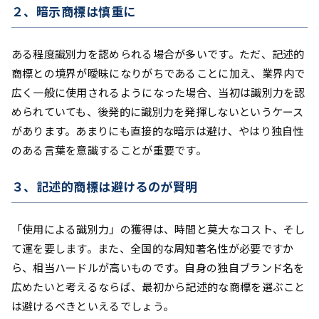
２、暗示商標は慎重に
ある程度識別力を認められる場合が多いです。ただ、記述的
商標との境界が曖昧になりがちであることに加え、業界内で
広く一般に使用されるようになった場合、当初は識別力を認
められていても、後発的に識別力を発揮しないというケース
があります。あまりにも直接的な暗示は避け、やはり独自性
のある言葉を意識することが重要です。
３、記述的商標は避けるのが賢明
「使用による識別力」の獲得は、時間と莫大なコスト、そし
て運を要します。また、全国的な周知著名性が必要ですか
ら、相当ハードルが高いものです。自身の独自ブランド名を
広めたいと考えるならば、最初から記述的な商標を選ぶこと
は避けるべきといえるでしょう。