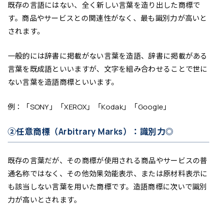
既存の言語にはない、全く新しい言葉を造り出した商標で
す。商品やサービスとの関連性がなく、最も識別力が高いと
されます。
一般的には辞書に掲載がない言葉を造語、辞書に掲載がある
言葉を既成語といいますが、文字を組み合わせることで世に
ない言葉を造語商標といいます。
例：「SONY」「XEROX」「Kodak」「Google」
②任意商標（Arbitrary Marks）：識別力◎
既存の言葉だが、その商標が使用される商品やサービスの普
通名称ではなく、その他効果効能表示、または原材料表示に
も該当しない言葉を用いた商標です。造語商標に次いで識別
力が高いとされます。