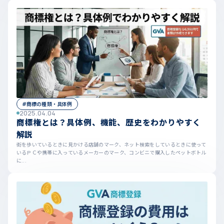
#商標の種類・具体例
2025.04.04
商標権とは？具体例、機能、歴史をわかりやすく
解説
街を歩いているときに見かける店舗のマーク、ネット検索をしているときに使って
いるＰＣや携帯に入っているメーカーのマーク、コンビニで購入したペットボトル
に...