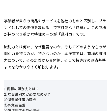
事業者が自らの商品やサービスを他社のものと区別し、ブラ
ンドとしての価値を高める上で不可欠な「商標」。この商標
が持つべき重要な特性の一つが「識別力」です。
識別力とは何か、なぜ重要なのか、そしてどのようなものが
識別力を持つのか、持たないのか。本記事では、商標の識別
力について、その定義から具体例、そして特許庁の審査基準
までを分かりやすく解説します。
1. 商標の識別力とは？
2. なぜ識別力が必要なのか？
①消費者保護の観点
②事業者保護
③商標制度の目的達成