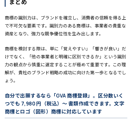
まとめ
商標の識別力は、ブランドを確立し、消費者の信頼を得る上
で不可欠な要素です。識別力のある商標は、事業者の貴重な
資産となり、強力な競争優位性を生み出します。
商標を検討する際は、単に「覚えやすい」「響きが良い」だ
けでなく、「他の事業者と明確に区別できるか」という識別
力の観点から慎重に選定することが極めて重要です。この理
解が、貴社のブランド戦略の成功に向けた第一歩となるでし
ょう。
自分で出願するなら「GVA 商標登録」。区分数いく
つでも 7,980 円（税込）～ 書類作成できます。文字
商標とロゴ（図形）商標に対応しています