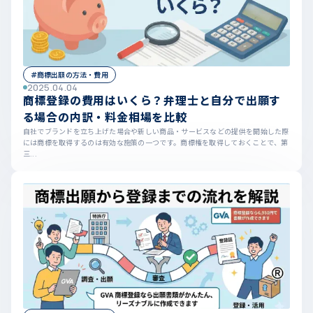
#商標出願の方法・費用
2025.04.04
商標登録の費用はいくら？弁理士と自分で出願す
る場合の内訳・料金相場を比較
自社でブランドを立ち上げた場合や新しい商品・サービスなどの提供を開始した際
には商標を取得するのは有効な施策の一つです。商標権を取得しておくことで、第
三...