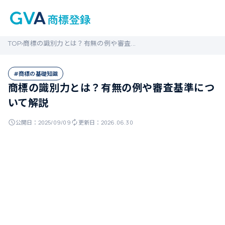
TOP
商標の識別力とは？有無の例や審査...
#商標の基礎知識
商標の識別力とは？有無の例や審査基準につ
いて解説
公開日：
2025/09/09
更新日：
2026.06.30