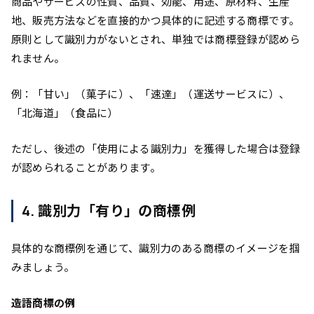
商品やサービスの性質、品質、効能、用途、原材料、生産
地、販売方法などを直接的かつ具体的に記述する商標です。
原則として識別力がないとされ、単独では商標登録が認めら
れません。
例：「甘い」（菓子に）、「速達」（運送サービスに）、
「北海道」（食品に）
ただし、後述の「使用による識別力」を獲得した場合は登録
が認められることがあります。
4. 識別力「有り」の商標例
具体的な商標例を通じて、識別力のある商標のイメージを掴
みましょう。
造語商標の例