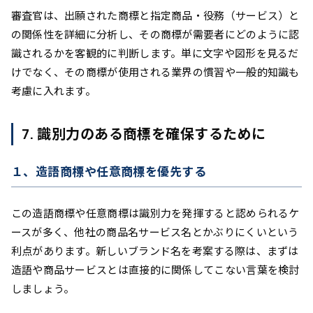
審査官は、出願された商標と指定商品・役務（サービス）と
の関係性を詳細に分析し、その商標が需要者にどのように認
識されるかを客観的に判断します。単に文字や図形を見るだ
けでなく、その商標が使用される業界の慣習や一般的知識も
考慮に入れます。
7. 識別力のある商標を確保するために
１、造語商標や任意商標を優先する
この造語商標や任意商標は識別力を発揮すると認められるケ
ースが多く、他社の商品名サービス名とかぶりにくいという
利点があります。新しいブランド名を考案する際は、まずは
造語や商品サービスとは直接的に関係してこない言葉を検討
しましょう。