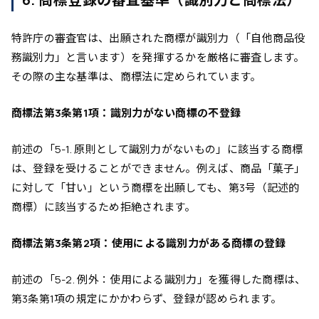
特許庁の審査官は、出願された商標が識別力（「自他商品役
務識別力」と言います）を発揮するかを厳格に審査します。
その際の主な基準は、商標法に定められています。
商標法第3条第1項：識別力がない商標の不登録
前述の「5-1. 原則として識別力がないもの」に該当する商標
は、登録を受けることができません。例えば、商品「菓子」
に対して「甘い」という商標を出願しても、第3号（記述的
商標）に該当するため拒絶されます。
商標法第3条第2項：使用による識別力がある商標の登録
前述の「5-2. 例外：使用による識別力」を獲得した商標は、
第3条第1項の規定にかかわらず、登録が認められます。