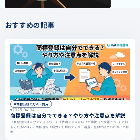
おすすめの記事
#商標出願の方法・費用
2025.04.04
商標登録は自分でできる？やり方や注意点を解説
「商標登録は自分でできるの？」「費用を抑えたいけど手続きが複雑そう…」と悩
む方も多いはず。商標登録は自力でも可能ですが、審査で登録が認められないと判
断...