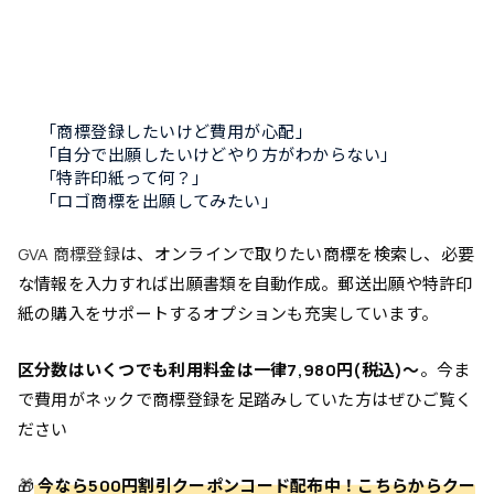
「商標登録したいけど費用が心配」
「自分で出願したいけどやり方がわからない」
「特許印紙って何？」
「ロゴ商標を出願してみたい」
GVA 商標登録
は、オンラインで取りたい商標を検索し、必要
な情報を入力すれば出願書類を自動作成。郵送出願や特許印
紙の購入をサポートするオプションも充実しています。
区分数はいくつでも利用料金は一律7,980円(税込)～
。今ま
で費用がネックで商標登録を足踏みしていた方はぜひご覧く
ださい
🎁
今なら500円割引クーポンコード配布中！こちらからクー