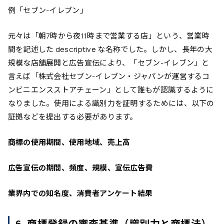
例「セブン-イレブン」
元々は「朝7時から夜11時まで営業する店」という、営業時
間を記述した descriptive な名称でした。しかし、長年の大
規模な店舗展開と広告宣伝により、「セブン-イレブン」と
言えば「株式会社セブン-イレブン・ジャパンが運営するコ
ンビニエンスストアチェーン」として誰もが認識するように
なりました。使用による識別力を証明するためには、以下の
証拠などを提出する必要があります。
商標の使用期間、使用地域、売上高
広告宣伝の期間、頻度、規模、宣伝広告費
業界内での知名度、消費者アンケート結果
6. 商標登録の審査基準（識別力と商標法）