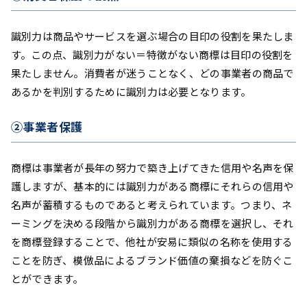
識別力は商品やサービスを選ぶ場合の目印の役割を果たしま
す。この点、識別力がない＝特徴がない商標は目印の役割を
果たしません。消費者が迷うことなく、どの事業者の商品で
あるかを判別するために識別力は必要となります。
②事業者保護
商標は事業者が長年の努力で築き上げてきた信用や名声を保
護しますが、基本的には識別力がある商標にそれらの信用や
名声が蓄積するものであると考えられています。つまり、ネ
ーミングを決める段階から識別力がある商標を選択し、それ
を商標登録することで、他社が安易に類似の名称を使用する
ことを防ぎ、模倣品によるブランド価値の棄損などを防ぐこ
とができます。