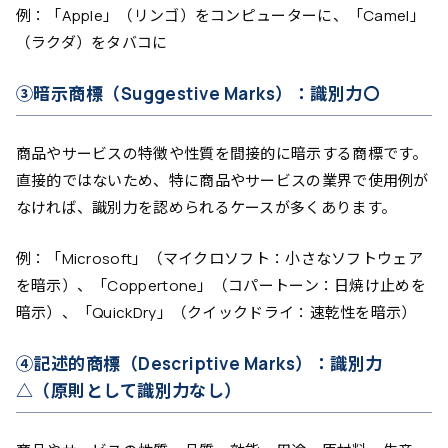
例：「Apple」（リンゴ）をコンピューターに、「Camel」
（ラクダ）をタバコに
③暗示商標（Suggestive Marks）：識別力〇
商品やサービスの特徴や性質を間接的に暗示する商標です。
直接的ではないため、特に商品やサービスの業界で使用例が
なければ、識別力を認められるケースが多くあります。
例：「Microsoft」（マイクロソフト：小さなソフトウェア
を暗示）、「Coppertone」（コパートーン：日焼け止めを
暗示）、「QuickDry」（クイックドライ：速乾性を暗示）
④記述的商標（Descriptive Marks）：識別力
△（原則として識別力なし）