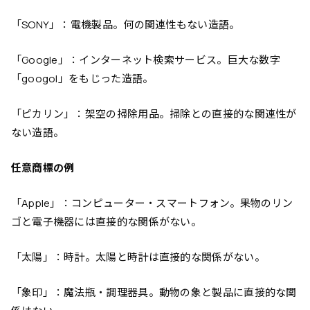
「SONY」：電機製品。何の関連性もない造語。
「Google」：インターネット検索サービス。巨大な数字
「googol」をもじった造語。
「ピカリン」：架空の掃除用品。掃除との直接的な関連性が
ない造語。
任意商標の例
「Apple」：コンピューター・スマートフォン。果物のリン
ゴと電子機器には直接的な関係がない。
「太陽」：時計。太陽と時計は直接的な関係がない。
「象印」：魔法瓶・調理器具。動物の象と製品に直接的な関